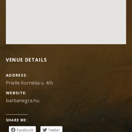
VENUE DETAILS
ADDRESS
Prielle Kornélia u. 4/b
WEBSITE
barbanegra.hu
SHARE ME:
Facebook
Twitter