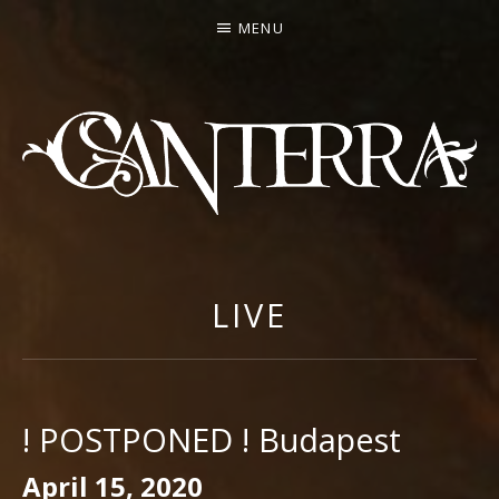
MENU
CANTERRA
WELCOME
TO
THE
LIVE
HEARTMACHINE
! POSTPONED ! Budapest
April 15, 2020