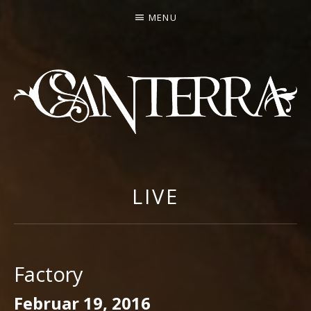
MENU
CANTERRA
WELCOME
TO
THE
LIVE
HEARTMACHINE
Factory
Februar 19, 2016