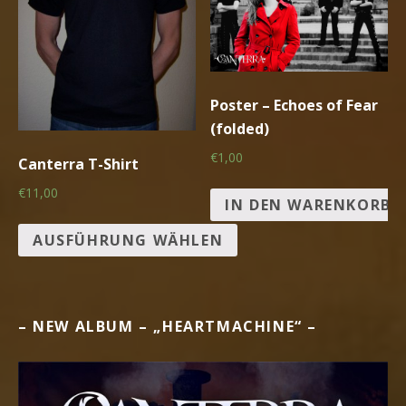
Poster – Echoes of Fear
(folded)
€1,00
Canterra T-Shirt
€11,00
IN DEN WARENKORB
AUSFÜHRUNG WÄHLEN
– NEW ALBUM – „HEARTMACHINE“ –