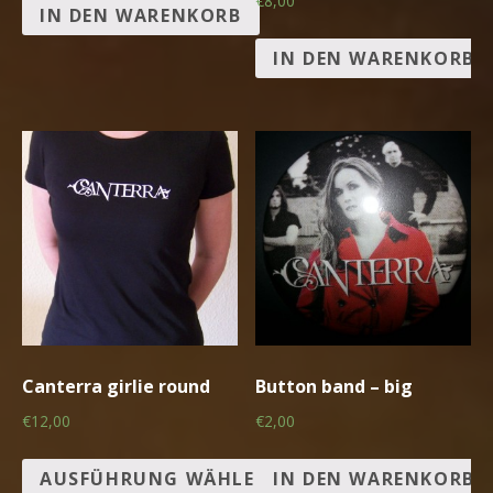
€8,00
IN DEN WARENKORB
IN DEN WARENKORB
Canterra girlie round
Button band – big
€12,00
€2,00
AUSFÜHRUNG WÄHLEN
IN DEN WARENKORB