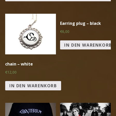
Earring plug – black
€6,00
IN DEN WARENKORB
chain – white
€12,00
IN DEN WARENKORB