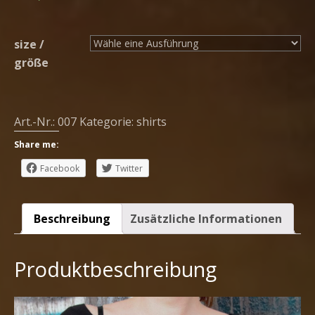
size /
größe
Art.-Nr.:
007
Kategorie:
shirts
Share me:
Facebook
Twitter
Beschreibung
Zusätzliche Informationen
Produktbeschreibung