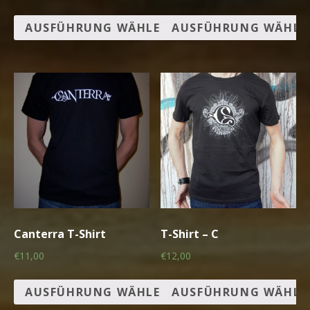
AUSFÜHRUNG WÄHLEN
AUSFÜHRUNG WÄHLE
Canterra T-Shirt
T-Shirt – C
€11,00
€12,00
AUSFÜHRUNG WÄHLEN
AUSFÜHRUNG WÄHLE