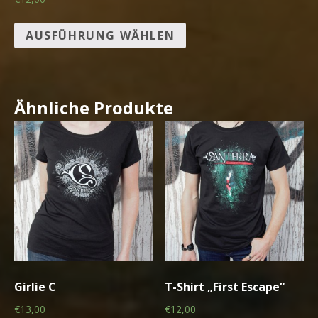
AUSFÜHRUNG WÄHLEN
Ähnliche Produkte
Girlie C
T-Shirt „First Escape“
€13,00
€12,00