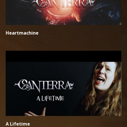
Heartmachine
A Lifetime