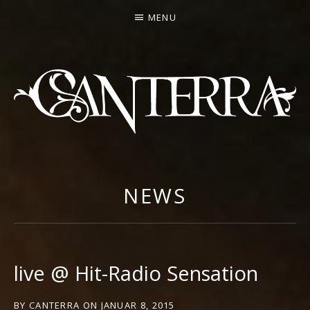
MENU
CANTERRA
WELCOME
TO
THE
NEWS
HEARTMACHINE
live @ Hit-Radio Sensation
BY
CANTERRA
ON
JANUAR 8, 2015