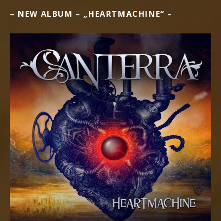
GIGS
– NEW ALBUM – „HEARTMACHINE“ –
–
BONFIRE
AND
FRIENDS