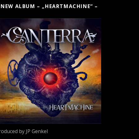
 NEW ALBUM – „HEARTMACHINE“ –
roduced by JP Genkel