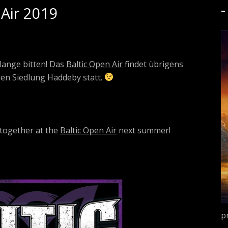
 Air 2019
–
 lange bitten! Das
Baltic Open Air
findet übrigens
en Siedlung Haddeby statt.
 together at the
Baltic Open Air
next summer!
p