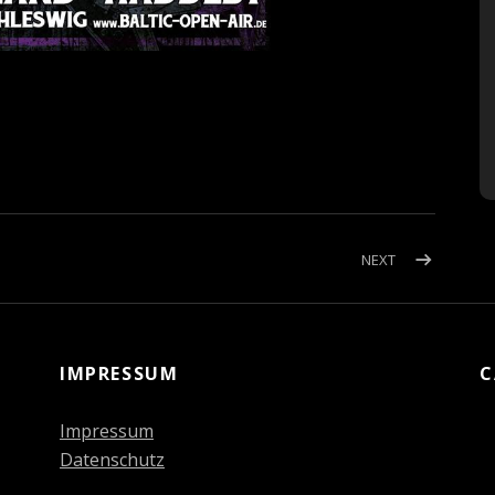
POST:
NEXT
NEW
MERCH
–
OFFER
IMPRESSUM
C
/
ANGEBOT
Impressum
Datenschutz