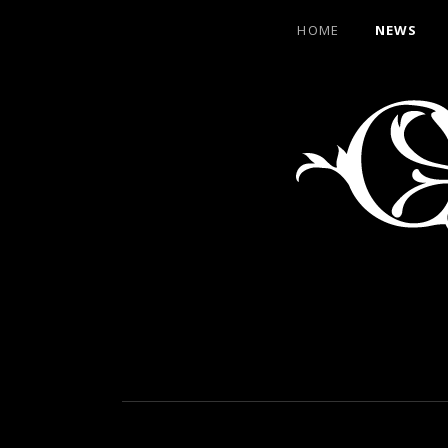
HOME
NEWS
CANTER
WELCOME
TO
THE
HEARTMACHINE