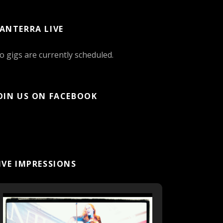
ANTERRA LIVE
o gigs are currently scheduled.
OIN US ON FACEBOOK
IVE IMPRESSIONS