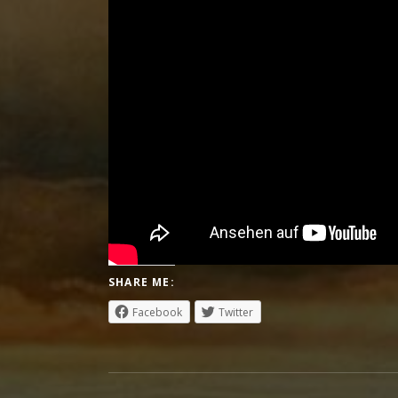
SHARE ME:
Facebook
Twitter