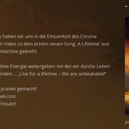
–
s haben wir uns in die Einsamkeit des Corona
 Video zu dem ersten neuen Song ‚A Lifetime‘ aus
machine gedreht.
sitive Energie weitergeben mit der wir durchs Leben
den … „Live for a lifetime – We are unbeakable!“
Cyranek gemacht!
anek.com
insatz!
p