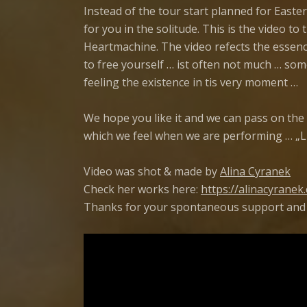
Instead of the tour start planned for Easte
for you in the solitude. This is the video to
Heartmachine. The video refects the essence
to free yourself … ist often not much … some
feeling the existence in tis very moment …
We hope you like it and we can pass on the
which we feel when we are performing … „Li
Video was shot & made by
Alina Cyranek
Check her works here:
https://alinacyranek
Thanks for your spontaneous support and