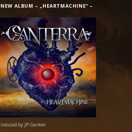
 NEW ALBUM – „HEARTMACHINE“ –
roduced by JP Genkel