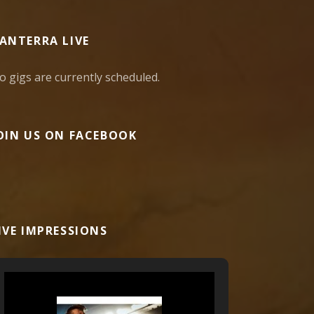
ANTERRA LIVE
o gigs are currently scheduled.
OIN US ON FACEBOOK
IVE IMPRESSIONS