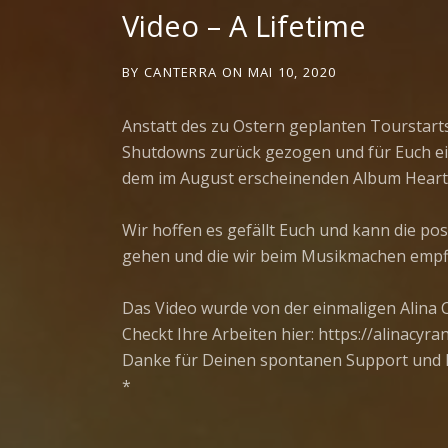
Video – A Lifetime
BY
CANTERRA
ON
MAI 10, 2020
Anstatt des zu Ostern geplanten Tourstart
Shutdowns zurück gezogen und für Euch ein
dem im August erscheinenden Album Heart
Wir hoffen es gefällt Euch und kann die po
gehen und die wir beim Musikmachen empfin
Das Video wurde von der einmaligen Alina 
Checkt Ihre Arbeiten hier: https://alinacyr
Danke für Deinen spontanen Support und E
*